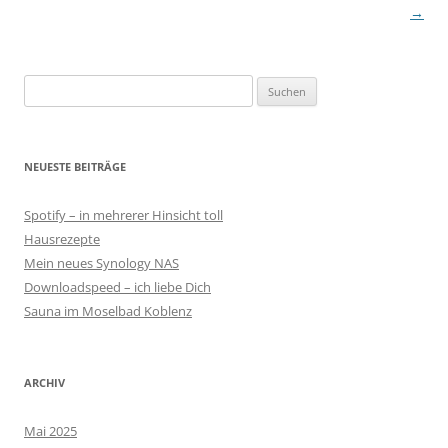
→
Suchen
nach:
NEUESTE BEITRÄGE
Spotify – in mehrerer Hinsicht toll
Hausrezepte
Mein neues Synology NAS
Downloadspeed – ich liebe Dich
Sauna im Moselbad Koblenz
ARCHIV
Mai 2025