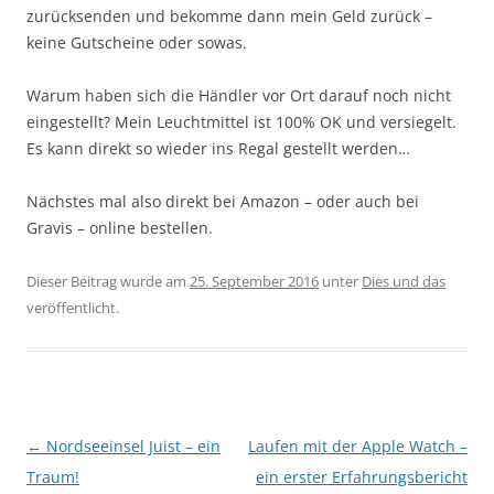
zurücksenden und bekomme dann mein Geld zurück –
keine Gutscheine oder sowas.
Warum haben sich die Händler vor Ort darauf noch nicht
eingestellt? Mein Leuchtmittel ist 100% OK und versiegelt.
Es kann direkt so wieder ins Regal gestellt werden…
Nächstes mal also direkt bei Amazon – oder auch bei
Gravis – online bestellen.
Dieser Beitrag wurde am
25. September 2016
unter
Dies und das
veröffentlicht.
Beitragsnavigation
←
Nordseeinsel Juist – ein
Laufen mit der Apple Watch –
Traum!
ein erster Erfahrungsbericht