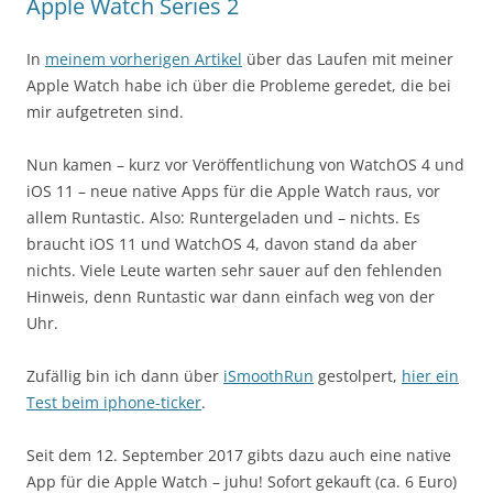
Apple Watch Series 2
In
meinem vorherigen Artikel
über das Laufen mit meiner
Apple Watch habe ich über die Probleme geredet, die bei
mir aufgetreten sind.
Nun kamen – kurz vor Veröffentlichung von WatchOS 4 und
iOS 11 – neue native Apps für die Apple Watch raus, vor
allem Runtastic. Also: Runtergeladen und – nichts. Es
braucht iOS 11 und WatchOS 4, davon stand da aber
nichts. Viele Leute warten sehr sauer auf den fehlenden
Hinweis, denn Runtastic war dann einfach weg von der
Uhr.
Zufällig bin ich dann über
iSmoothRun
gestolpert,
hier ein
Test beim iphone-ticker
.
Seit dem 12. September 2017 gibts dazu auch eine native
App für die Apple Watch – juhu! Sofort gekauft (ca. 6 Euro)