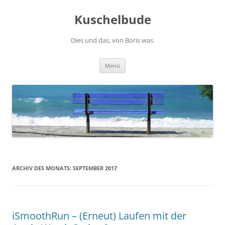
Zum
Inhalt
Kuschelbude
springen
Dies und das, von Boris was.
Menü
ARCHIV DES MONATS:
SEPTEMBER 2017
iSmoothRun – (Erneut) Laufen mit der