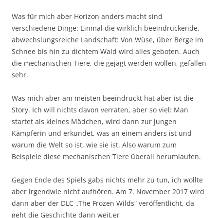
Was für mich aber Horizon anders macht sind
verschiedene Dinge: Einmal die wirklich beeindruckende,
abwechslungsreiche Landschaft: Von Wüse, über Berge im
Schnee bis hin zu dichtem Wald wird alles geboten. Auch
die mechanischen Tiere, die gejagt werden wollen, gefallen
sehr.
Was mich aber am meisten beeindruckt hat aber ist die
Story. Ich will nichts davon verraten, aber so viel: Man
startet als kleines Mädchen, wird dann zur jungen
Kämpferin und erkundet, was an einem anders ist und
warum die Welt so ist, wie sie ist. Also warum zum
Beispiele diese mechanischen Tiere überall herumlaufen.
Gegen Ende des Spiels gabs nichts mehr zu tun, ich wollte
aber irgendwie nicht aufhören. Am 7. November 2017 wird
dann aber der DLC „The Frozen Wilds“ veröffentlicht, da
geht die Geschichte dann weit.er