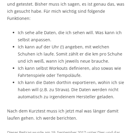
und getestet. Bisher muss ich sagen, es ist genau das, was
ich gesucht habe. Für mich wichtig sind folgende
Funktionen:
Ich sehe alle Daten, die ich sehen will. Was kann ich
selbst anpassen.
Ich kann auf der Uhr (!) angeben, mit welchen
Schuhen ich laufe. Somit zählt er die km pro Schuhe
und ich weiß, wann ich jeweils neue brauche.
Ich kann selbst Workouts definieren, also sowas wie
Fahrtenspiele oder Tempoläufe.
Ich kann die Daten dorthin exportieren, wohin ich sie
haben will (z.B. zu Strava). Die Daten werden nicht
automatisch zu irgendeinem Hersteller geladen.
Nach dem Kurztest muss ich jetzt mal was länger damit
laufen gehen. Ich werde berichten.
Dieser Beitrag wurde am
19. September 2017
unter
Dies und das