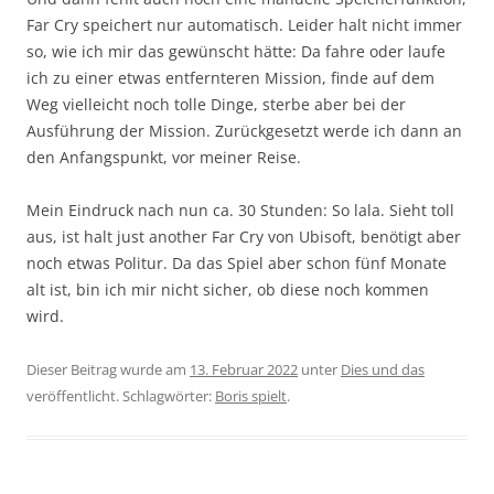
Far Cry speichert nur automatisch. Leider halt nicht immer
so, wie ich mir das gewünscht hätte: Da fahre oder laufe
ich zu einer etwas entfernteren Mission, finde auf dem
Weg vielleicht noch tolle Dinge, sterbe aber bei der
Ausführung der Mission. Zurückgesetzt werde ich dann an
den Anfangspunkt, vor meiner Reise.
Mein Eindruck nach nun ca. 30 Stunden: So lala. Sieht toll
aus, ist halt just another Far Cry von Ubisoft, benötigt aber
noch etwas Politur. Da das Spiel aber schon fünf Monate
alt ist, bin ich mir nicht sicher, ob diese noch kommen
wird.
Dieser Beitrag wurde am
13. Februar 2022
unter
Dies und das
veröffentlicht. Schlagwörter:
Boris spielt
.