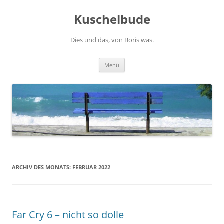
Zum
Inhalt
Kuschelbude
springen
Dies und das, von Boris was.
Menü
ARCHIV DES MONATS:
FEBRUAR 2022
Far Cry 6 – nicht so dolle